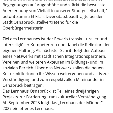
Begegnungen auf Augenhöhe und stärkt die bewusste
Anerkennung von Vielfalt in unserer Stadtgesellschaft,“
betont Samira El-Filali, Diversitätsbeauftragte bei der
Stadt Osnabrück, stellvertretend für die
Oberbürgermeisterin.
Ziel des Lernhauses ist der Erwerb transkultureller und
interreligiöser Kompetenzen und dabei die Reflexion der
eigenen Haltung. Als nächster Schritt folgt der Aufbau
eines Netzwerks mit städtischen Integrationspartnern,
Vereinen und weiteren Akteuren im Bildungs- und im
sozialen Bereich. Über das Netzwerk sollen die neuen
Kulturmittlerinnen ihr Wissen weitergeben und aktiv zur
Verständigung und zum respektvollen Miteinander in
Osnabrück beitragen.
Das Lernhaus Osnabrück ist Teil eines dreijährigen
Projekts zur Förderung transkultureller Verständigung.
Ab September 2025 folgt das „Lernhaus der Männer“,
2027 ein offenes Lernhaus.