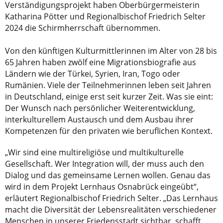
Verständigungsprojekt haben Oberbürgermeisterin
Katharina Pötter und Regionalbischof Friedrich Selter
2024 die Schirmherrschaft übernommen.
Von den künftigen Kulturmittlerinnen im Alter von 28 bis
65 Jahren haben zwölf eine Migrationsbiografie aus
Ländern wie der Türkei, Syrien, Iran, Togo oder
Rumänien. Viele der Teilnehmerinnen leben seit Jahren
in Deutschland, einige erst seit kurzer Zeit. Was sie eint:
Der Wunsch nach persönlicher Weiterentwicklung,
interkulturellem Austausch und dem Ausbau ihrer
Kompetenzen für den privaten wie beruflichen Kontext.
„Wir sind eine multireligiöse und multikulturelle
Gesellschaft. Wer Integration will, der muss auch den
Dialog und das gemeinsame Lernen wollen. Genau das
wird in dem Projekt Lernhaus Osnabrück eingeübt“,
erläutert Regionalbischof Friedrich Selter. „Das Lernhaus
macht die Diversität der Lebensrealitäten verschiedener
Menschen in unserer Friedensstadt sichtbar, schafft