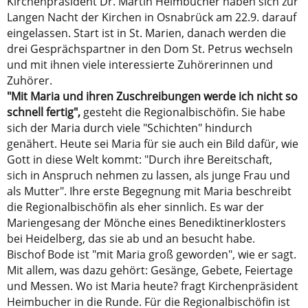
Kirchenpräsident Dr. Martin Heimbucher haben sich zur
Langen Nacht der Kirchen in Osnabrück am 22.9. darauf
eingelassen. Start ist in St. Marien, danach werden die
drei Gesprächspartner in den Dom St. Petrus wechseln
und mit ihnen viele interessierte Zuhörerinnen und
Zuhörer.
"Mit Maria und ihren Zuschreibungen werde ich nicht so
schnell fertig",
gesteht die Regionalbischöfin. Sie habe
sich der Maria durch viele "Schichten" hindurch
genähert. Heute sei Maria für sie auch ein Bild dafür, wie
Gott in diese Welt kommt: "Durch ihre Bereitschaft,
sich in Anspruch nehmen zu lassen, als junge Frau und
als Mutter". Ihre erste Begegnung mit Maria beschreibt
die Regionalbischöfin als eher sinnlich. Es war der
Mariengesang der Mönche eines Benediktinerklosters
bei Heidelberg, das sie ab und an besucht habe.
Bischof Bode ist "mit Maria groß geworden", wie er sagt.
Mit allem, was dazu gehört: Gesänge, Gebete, Feiertage
und Messen. Wo ist Maria heute? fragt Kirchenpräsident
Heimbucher in die Runde. Für die Regionalbischöfin ist