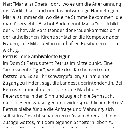
klar: "Maria ist überall dort, wo es um die Anerkennung
der Wirklichkeit und um das notwendige Handeln geht.
Maria ist immer da, wo die eine Stimme bekommen, die
man übersieht". Bischof Bode nennt Maria "ein Urbild
der Kirche". Als Vorsitzender der Frauenkommission in
der katholischen Kirche schätzt er die Kompetenz der
Frauen, ihre Mitarbeit in namhaften Positionen ist ihm
wichtig.
Petrus - eine ambivalente Figur
Im Dom St.Petrus steht Petrus im Mittelpunkt. Eine
"ambivalente Figur", wie alle drei Kirchenvertreter
feststellen. Es sei ihr schwergefallen, zu ihm einen
Zugang zu finden, sagt die Landessuperintendentin. Bei
Petrus komme ihr gleich die kühle Macht des
Petersdoms in den Sinn und zugleich die Sehnsucht
nach diesem "zauseligen und widersprüchlichen Petrus“.
Petrus bleibe für sie die Anfrage und Mahnung, sich
selbst ins Gesicht schauen zu müssen. Aber auch die
Zusage Gottes, mit dem eigenen Scheitern leben zu