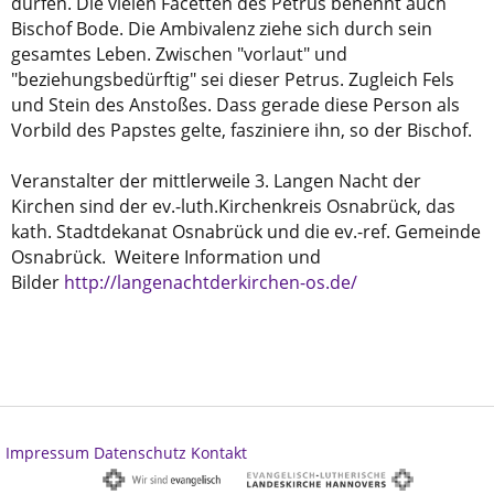
dürfen. Die vielen Facetten des Petrus benennt auch
Bischof Bode. Die Ambivalenz ziehe sich durch sein
gesamtes Leben. Zwischen "vorlaut" und
"beziehungsbedürftig" sei dieser Petrus. Zugleich Fels
und Stein des Anstoßes. Dass gerade diese Person als
Vorbild des Papstes gelte, fasziniere ihn, so der Bischof.
Veranstalter der mittlerweile 3. Langen Nacht der
Kirchen sind der ev.-luth.Kirchenkreis Osnabrück, das
kath. Stadtdekanat Osnabrück und die ev.-ref. Gemeinde
Osnabrück. Weitere Information und
Bilder
http://langenachtderkirchen-os.de/
Impressum
Datenschutz
Kontakt