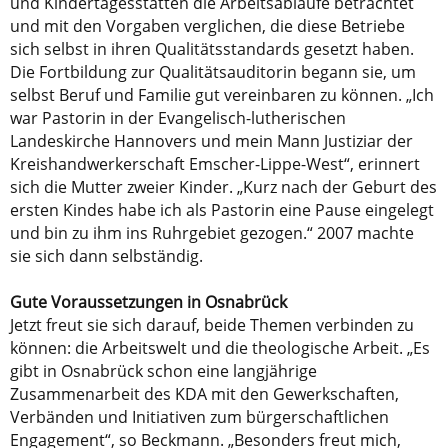
und Kindertagesstätten die Arbeitsabläufe betrachtet
und mit den Vorgaben verglichen, die diese Betriebe
sich selbst in ihren Qualitätsstandards gesetzt haben.
Die Fortbildung zur Qualitätsauditorin begann sie, um
selbst Beruf und Familie gut vereinbaren zu können. „Ich
war Pastorin in der Evangelisch-lutherischen
Landeskirche Hannovers und mein Mann Justiziar der
Kreishandwerkerschaft Emscher-Lippe-West“, erinnert
sich die Mutter zweier Kinder. „Kurz nach der Geburt des
ersten Kindes habe ich als Pastorin eine Pause eingelegt
und bin zu ihm ins Ruhrgebiet gezogen.“ 2007 machte
sie sich dann selbständig.
Gute Voraussetzungen in Osnabrück
Jetzt freut sie sich darauf, beide Themen verbinden zu
können: die Arbeitswelt und die theologische Arbeit. „Es
gibt in Osnabrück schon eine langjährige
Zusammenarbeit des KDA mit den Gewerkschaften,
Verbänden und Initiativen zum bürgerschaftlichen
Engagement“, so Beckmann. „Besonders freut mich,